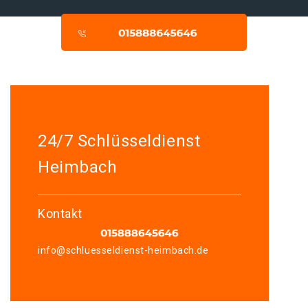
24/7 Schlüsseldienst
Heimbach
Kontakt
info@schluesseldienst-heimbach.de