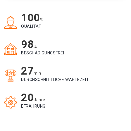
100
%
QUALITÄT
98
%
BESCHÄDIGUNGSFREI
27
min
DURCHSCHNITTLICHE WARTEZEIT
20
Jahre
EFRAHRUNG