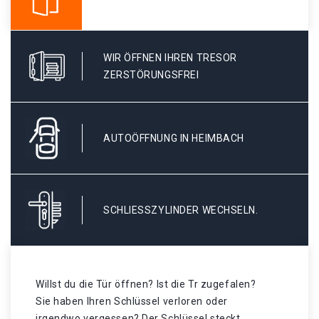
WIR ÖFFNEN IHREN TRESOR
ZERSTÖRUNGSFREI
AUTOÖFFNUNG IN HEIMBACH
SCHLIESSZYLINDER WECHSELN.
Willst du die Tür öffnen? Ist die Tr zugefalen?
Sie haben Ihren Schlüssel verloren oder
irgendwo vergessen? Der Schlüssel steckt