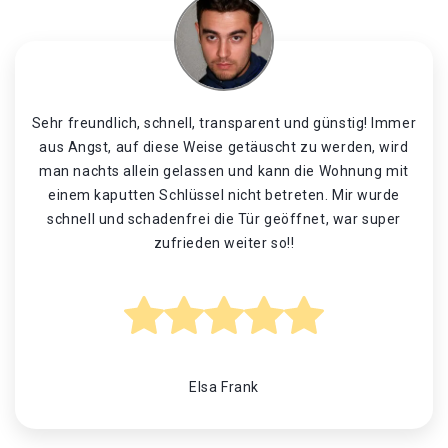
Sehr freundlich, schnell, transparent und günstig! Immer
aus Angst, auf diese Weise getäuscht zu werden, wird
man nachts allein gelassen und kann die Wohnung mit
einem kaputten Schlüssel nicht betreten. Mir wurde
schnell und schadenfrei die Tür geöffnet, war super
zufrieden weiter so!!
Elsa Frank